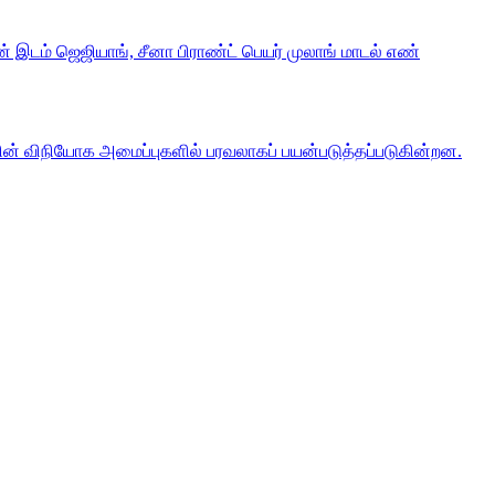
ன் இடம் ஜெஜியாங், சீனா பிராண்ட் பெயர் முலாங் மாடல் எண்
மின் விநியோக அமைப்புகளில் பரவலாகப் பயன்படுத்தப்படுகின்றன.