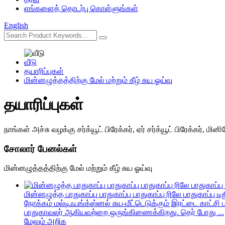
எங்களைத் தொடர்பு கொள்ளுங்கள்
English
வீடு
தயாரிப்புகள்
மின்னழுத்தத்திற்கு மேல் மற்றும் கீழ் சுய ஓய்வு
தயாரிப்புகள்
நாங்கள் அச்சு வழக்கு சர்க்யூட் பிரேக்கர், ஏர் சர்க்யூட் பிரேக்கர், மின
சோலார் பேனல்கள்
மின்னழுத்தத்திற்கு மேல் மற்றும் கீழ் சுய ஓய்வு
மின்னழுத்த பாதுகாப்பு பாதுகாப்பு பாதுகாப்பு ரிலே பாதுகாப்பு ட
நோக்கம் மல்டிஃபங்க்ஸ்னல் சுய-மீட்டெடுக்கும் இரட்டை காட்சி
பாதுகாவலர் ஆகியவற்றை ஒருங்கிணைக்கிறது. தெர் போது ...
மேலும் அறிக