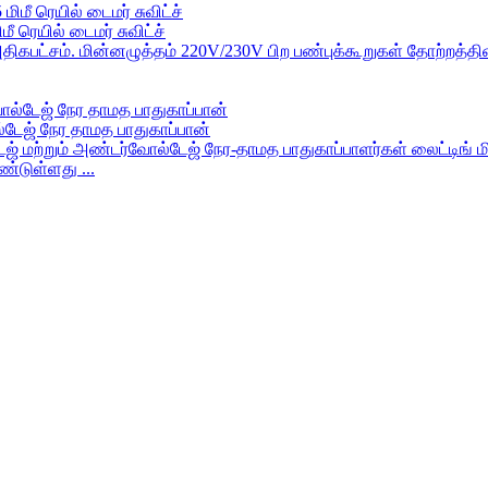
ீ ரெயில் டைமர் சுவிட்ச்
 அதிகபட்சம். மின்னழுத்தம் 220V/230V பிற பண்புக்கூறுகள் தோற்றத்தி
்டேஜ் நேர தாமத பாதுகாப்பான்
் மற்றும் அண்டர்வோல்டேஜ் நேர-தாமத பாதுகாப்பாளர்கள் லைட்டிங் 
்டுள்ளது ...