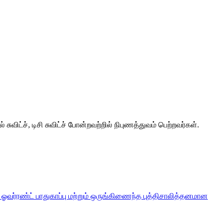
தல் சுவிட்ச், டிசி சுவிட்ச் போன்றவற்றில் நிபுணத்துவம் பெற்றவர்கள்.
டி ஓவர்ரண்ட் பாதுகாப்பு மற்றும் ஒருங்கிணைந்த புத்திசாலித்தனமான